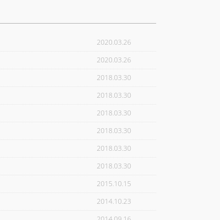
2020.03.26
2020.03.26
2018.03.30
2018.03.30
2018.03.30
2018.03.30
2018.03.30
2018.03.30
2015.10.15
2014.10.23
》
2014.09.16