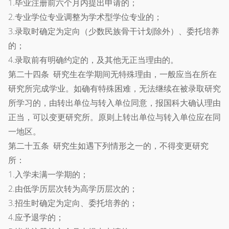
1.毕业注册前六个月内提出申请的；
2.专业学位专业调整为学术型学位专业的；
3.录取时确定为定向（少数民族骨干计划除外）、委托培养
的；
4.录取前有明确约定的，及其他无正当理由的。
第二十四条 研究生在学期间无特殊理由，一般应当在所在
研究所完成学业。如确有特殊困难，无法继续在被录取研究
所学习的，由转出单位与转入单位同意，报国科大确认理由
正当，可以变更研究所。原则上转出单位与转入单位应在同
一地区。
第二十五条 研究生如遇下列情形之一的，不得变更研究
所：
1.入学未满一学期的；
2.由低学历层次转为高学历层次的；
3.招生时确定为定向、委托培养的；
4.应予退学的；