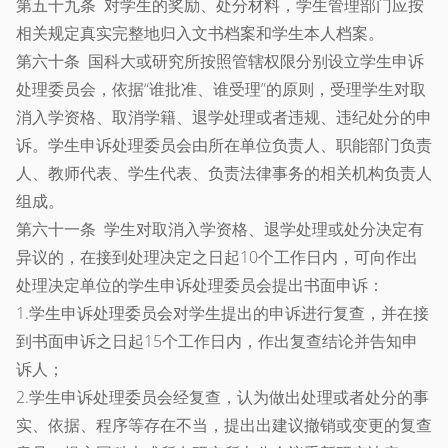
第五十九条 对学生的奖励、处分材料，学生管理部门应按
相关规定真实完整地归入文书档案和学生本人档案。
第六十条 国科大或研究所按照管辖权限分别设立学生申诉
处理委员会，依据“谁批准、谁受理”的原则，受理学生对取
消入学资格、取消学籍、退学处理或者违规、违纪处分的申
诉。学生申诉处理委员会由所在单位负责人、职能部门负责
人、教师代表、学生代表、负责法律事务的相关机构负责人
组成。
第六十一条 学生对取消入学资格、退学处理或处分决定有
异议的，在接到处理决定之日起10个工作日内，可向作出
处理决定单位的学生申诉处理委员会提出书面申诉：
1.学生申诉处理委员会对学生提出的申诉进行复查，并在接
到书面申诉之日起15个工作日内，作出复查结论并告知申
诉人；
2.学生申诉处理委员会经复查，认为做出处理或者处分的事
实、依据、程序等存在不当，提出出建议撤销或变更的复查