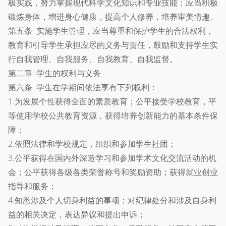
极实践，努力掌握现代科学文化知识和专业技能；应当积极
锻炼身体，增进身心健康，提高个人修养，培养审美情趣。
第五条 实施学生管理，应当尊重和保护学生的合法权利，
教育和引导学生承担应尽的义务与责任，鼓励和支持学生实
行自我管理、自我服务、自我教育、自我监督。
第二章 学生的权利与义务
第六条 学生在学期间依法享有下列权利：
1.为发展个性获得全面的素质教育；公平接受学校教育，平
等使用学校公共教育资源，获得培养创新能力的基本条件保
障；
2.依照法律和学校规定，组织和参加学生社团；
3.公平获得在国内外深造学习和参加学术文化交流活动的机
会；公平获得各级各类荣誉称号和奖励资助；获得就业创业
指导和服务；
4.知悉涉及个人切身利益的事项；对纪律处分和涉及自身利
益的相关决定，表达异议和提出申诉；