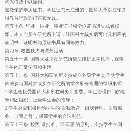
科大依法予以撤销。
被撤销的学历证书、学位证书已注册的，国科大予以注销并
报教育行政部门宣布无效。
第五十条 毕业、结业、肄业证书和学位证书遗失或者损
坏，本人向所在研究所申请，经国科大核实后可出具相应的
证明书，证明书与原证书具有同等效力。
第四章 校园秩序与课外活动
第五十一条 国科大及所在研究所依法维护正常秩序，保障
学生的正常学习和生活。
第五十二条 国科大和研究所支持成立各级学生会,作为学生
依法参与国科大或所在研究所的学生事务管理的组织形式:
1.学生会接受国科大和所在研究所党委、学生管理部门的领
导和团组织、上级学生会的指导；
2.学生会应积极推动学生的“自我教育、自我管理、自我服
务、自我监督”，保障学生的合法利益。
第五十三条 按照“谁批准、谁管理”的原则，支持学生在国