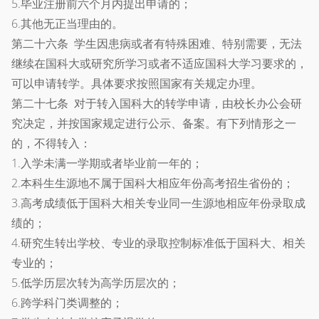
5.毕业注册前六个月内提出申请的；
6.其他无正当理由的。
第二十六条 学生因患病或者有特殊困难、特别需要，无法
继续在国科大或研究所学习或者不适应国科大学习要求的，
可以申请转学。具体要求按照国家有关规定办理。
第二十七条 对于转入国科大的转学申请，由校长办公会研
究决定，并按国家规定进行公示、备案。有下列情形之一
的，不得转入：
1.入学未满一学期或者毕业前一年的；
2.本科生生源地不属于国科大相应年份高考招生省份的；
3.高考成绩低于国科大相关专业同一生源地相应年份录取成
绩的；
4.研究生转出学校、专业的录取控制标准低于国科大、相关
专业的；
5.低学历层次转为高学历层次的；
6.跨学科门类调整的；