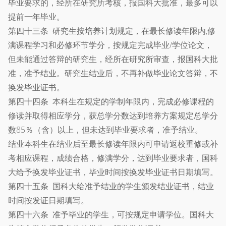
毕业要求的，经所在研究所考核，报国科大批准，最多可以
提前一年毕业。
第四十三条 研究生按培养计划规定，在最长修读年限内,修
满课程学习和必修环节学分，按规定完成毕业/学位论文，
但未能通过答辩的研究生，经所在研究所审查，报国科大批
准，准予结业。研究生结业后，不再补做毕业论文答辩，不
换发毕业证书。
第四十四条 本科生在规定的学制年限内，完成必修课程的
修读并取得相应学分，获总学分数达到培养方案规定总学分
数85％（含）以上，但未达到毕业要求者，准予结业。
结业本科生在结业后至最长修读年限内可申请返校重修或补
考相应课程，成绩合格，修满学分，达到毕业要求者，国科
大给予换发毕业证书，毕业时间按换发毕业证书日期填写。
第四十五条 国科大给准予结业的学生颁发结业证书，结业
时间按发证日期填写。
第四十六条 准予毕业的学生，可按规定申请学位。国科大