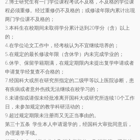
2.博士研究生有一门学位课程考试不及格，不及格的学位课
程必须重修。经过重修仍不及格的；或修读年限内累计出现
两门学位课不及格的；
3.本科生在校期间未取得学分累计达到20学分（含）以上
的；
4.在学位论文工作中，经考核认为不宜继续培养的；
5.在规定的最长修读年限（含休学）内未完成学业的；
6.休学、保留学籍期满，在规定期限内未提出复学申请或者
申请复学经复查不合格的；
7.经国科大或所在研究所指定的二级甲等以上医院诊断，患
有疾病或者意外伤残无法继续在校学习的；
8.未请假或请假未经批准离开国科大或研究所连续10个工作
日，未参加规定的教学科研活动的；
9.超过规定期限未注册而又无正当事由的。
第三十五条 学生本人申请退学的，经国科大审批同意后，
办理退学手续。