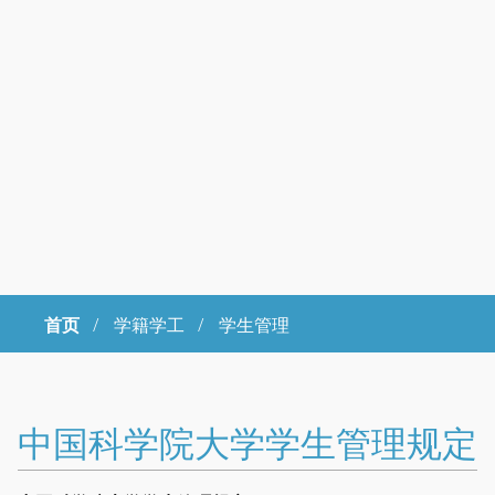
首页
/
学籍学工 /
学生管理
Copyright © 2023年 中国科学院大学 版权所有 地址：北京市石景山
区玉泉路19号（甲）邮编 100049 京ICP备
07017956
中国科学院大学学生管理规定