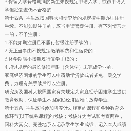
3.保留入学资格期满的新生未按规定申请入学，或虽申请入
学但经复查仍不合格的。
第十四条 学生应按国科大和研究所的规定按学期办理注册
手续。不能如期注册的，应当申请暂缓注册。有下列情形之
一的，不予注册：
1.不能如期注册且不履行暂缓注册手续的；
2.无正当事由不按规定缴纳学费和住宿费的；
3.休学期满不按期履行复学手续的；
4.超过规定的最长修读年限（含休学）未完成学业的。
家庭经济困难的学生可以申请助学贷款或者减免、缓交学
费，办理有关手续后可以注册。
研究所及国科大按照国家有关规定为家庭经济困难学生提供
教育救助，保证学生不因家庭经济困难而放弃学业。
第十五条 学生应当参加培养计划规定的课程和各种教育必
修环节(以下统称课程)的考核；考核分为考试和考查两种，
国科大真实、完整地予以记录学生学业成绩，记入本人成绩