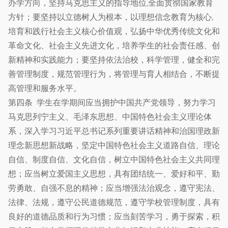
办学方向，坚持马克思主义的指导地位,全面贯彻国家教育
方针；要坚持以立德树人为根本，以理想信念教育为核心,
培育和践行社会主义核心价值观，弘扬中华优秀传统文化和
革命文化、社会主义先进文化，培养学生的社会责任感、创
新精神和实践能力；要坚持依法治校，科学管理，健全和完
善管理制度，规范管理行为，将管理与育人相结合，不断提
高管理和服务水平。
第四条 学生在学期间应当拥护中国共产党领导，努力学习
马克思列宁主义、毛泽东思想、中国特色社会主义理论体
系，深入学习习近平总书记系列重要讲话精神和治国理政新
理念新思想新战略，坚定中国特色社会主义道路自信、理论
自信、制度自信、文化自信，树立中国特色社会主义共同理
想；应当树立爱国主义思想，具有团结统一、爱好和平、勤
劳勇敢、自强不息的精神；应当增强法治观念，遵守宪法、
法律、法规，遵守公民道德规范，遵守学校管理制度，具有
良好的道德品质和行为习惯；应当刻苦学习，勇于探索，积