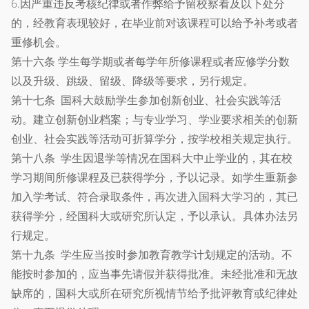
6.因严重违反考核纪律或者作弊给予留校察看及以下处分
的，经教育表现较好，在毕业前对该课程可以给予补考或者
重修机会。
第十六条 学生每学期或者每学年所修课程或者应修学分数
以及升级、跳级、留级、降级等要求，另行规定。
第十七条 国科大鼓励学生参加创新创业、社会实践等活
动。建立创新创业档案；与专业学习、学业要求相关的创新
创业、社会实践等活动可折算学分，按学校相关规定执行。
第十八条 学生因退学等情况在国科大中止学业的，其在校
学习期间所修课程及已获得学分，予以记录。如学生重新参
加入学考试、符合录取条件，再次进入国科大学习的，其已
获得学分，经国科大或研究所认定，予以承认。具体办法另
行规定。
第十九条 学生应当按时参加教育教学计划规定的活动。不
能按时参加的，应当事先请假并获得批准。未经批准和无故
缺席的，国科大或所在研究所视情节给予批评教育或纪律处