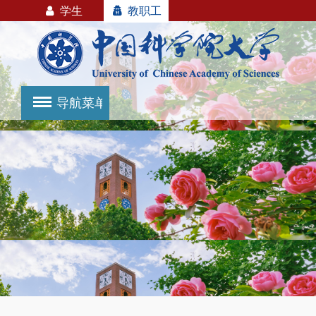
学生
教职工