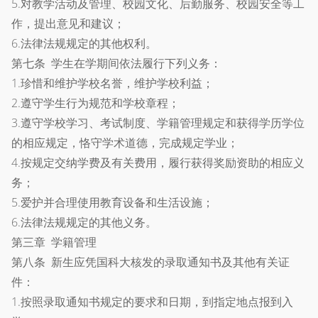
5.对教学活动及管理、校园文化、后勤服务、校园安全等工
作，提出意见和建议；
6.法律法规规定的其他权利。
第七条 学生在学期间依法履行下列义务：
1.珍惜和维护学校名誉，维护学校利益；
2.遵守学生行为规范和学校章程；
3.遵守学校学习、考试制度、学籍管理规定和获得学历学位
的相应规定，恪守学术道德，完成规定学业；
4.按规定交纳学费及有关费用，履行获得奖励资助的相应义
务；
5.爱护并合理使用教育设备和生活设施；
6.法律法规规定的其他义务。
第三章 学籍管理
第八条 新生应凭国科大核发的录取通知书及其他有关证
件：
1.按照录取通知书规定的要求和日期，到指定地点报到入