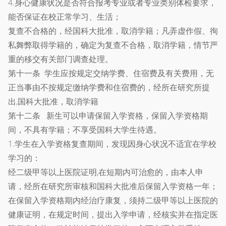
4.身心健康状况是否符合报考专业或者专业类别体检要求，
能否保证在校正常学习、生活；
复查不合格的，经国科大批准，取消学籍；凡弄虚作假、徇
私舞弊取得学籍的，确定为复查不合格，取消学籍，情节严
重的移交有关部门调查处理。
第十一条 学生应按规定交纳学费、住宿费及有关费用，无
正当事由不按规定缴纳学费和住宿费的，经所在研究所提
出,国科大批准，取消学籍
第十二条 新生可以申请保留入学资格，保留入学资格期
间，不具有学籍；不享受国科大学生待遇。
1.学生在入学资格复查期间，发现因身心状况不适宜在学校
学习的：
经二级甲等以上医院证明,在短期内可治愈的，由本人申
请，经所在研究所审核和国科大批准后保留入学资格一年；
在保留入学资格期内经治疗康复，须持二级甲等以上医院的
健康证明，在规定时间，提出入学申请，经核实并在指定医