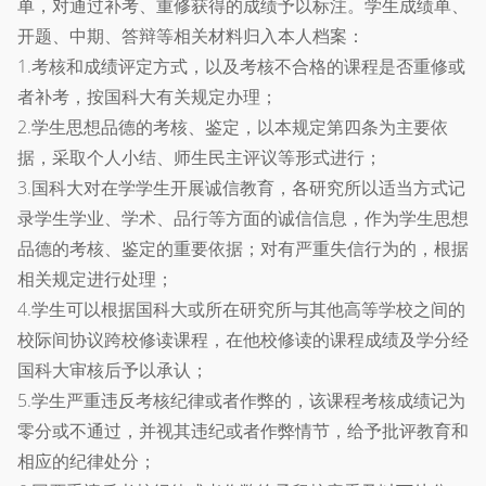
单，对通过补考、重修获得的成绩予以标注。学生成绩单、
开题、中期、答辩等相关材料归入本人档案：
1.考核和成绩评定方式，以及考核不合格的课程是否重修或
者补考，按国科大有关规定办理；
2.学生思想品德的考核、鉴定，以本规定第四条为主要依
据，采取个人小结、师生民主评议等形式进行；
3.国科大对在学学生开展诚信教育，各研究所以适当方式记
录学生学业、学术、品行等方面的诚信信息，作为学生思想
品德的考核、鉴定的重要依据；对有严重失信行为的，根据
相关规定进行处理；
4.学生可以根据国科大或所在研究所与其他高等学校之间的
校际间协议跨校修读课程，在他校修读的课程成绩及学分经
国科大审核后予以承认；
5.学生严重违反考核纪律或者作弊的，该课程考核成绩记为
零分或不通过，并视其违纪或者作弊情节，给予批评教育和
相应的纪律处分；