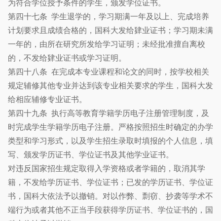
为符合学位授予条件的学生，颁发学位证书。
第四十七条 学生退学的，学习期满一年及以上、完成培养
计划要求且成绩合格的，国科大发给肄业证书；学习期未满
一年的，由所在研究所发给学习证明；未经批准擅自离校
的，不发给肄业证书或学习证明。
第四十八条 在完成本专业课程和论文的同时，按学校相关
规定辅修其他专业并达到该专业相关要求的学生，国科大发
给相应辅修专业证书。
第四十九条 执行高等教育学籍学历电子注册管理制度，及
时完成学生学籍学历电子注册。严格按照招生时确定的办学
类型和学习形式，以及学生招生录取时填报的个人信息，填
写、颁发学历证书、学位证书及其他学业证书。
对违反国家招生规定取得入学资格或者学籍的，取消其学
籍，不发给学历证书、学位证书；已发的学历证书、学位证
书，国科大依法予以撤销。对以作弊、剽窃、抄袭等学术不
端行为或者其他不正当手段获得学历证书、学位证书的，国