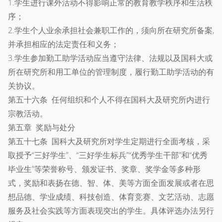
1.学生进行课外活动不得影响正常的教育教学秩序和生活秩
序；
2.学生个人业余承担社会兼职工作的，须向所在研究所备案,
并承担相应的法定责任和义务；
3.学生参加勤工助学活动应当遵守法律、法规以及国科大或
所在研究所和用工单位的管理制度，履行勤工助学活动的有
关协议。
第五十六条 任何组织和个人不得在国科大及研究所内进行
宗教活动。
第五章 奖励与处分
第五十七条 国科大及研究所对学生定期进行全面考核，采
取授予“三好学生”、“三好学生标兵”“优秀学生干部”和“优秀
毕业生”等荣誉称号、颁发证书、奖章、奖学金等多种形
式，奖励和表扬在德、智、体、美等方面全面发展或者在思
想品德、学业成绩、科技创造、体育竞赛、文艺活动、志愿
服务及社会实践等方面表现突出的学生。具体评选办法另行