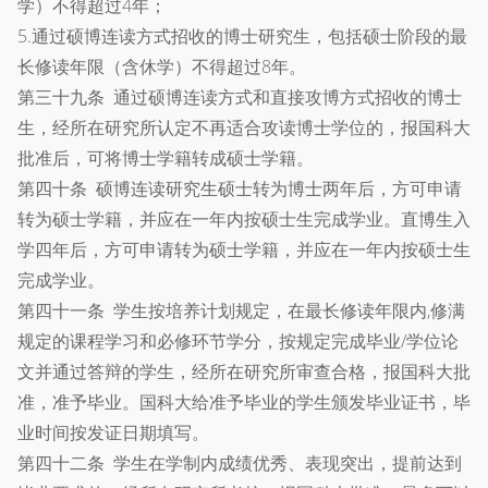
学）不得超过4年；
5.通过硕博连读方式招收的博士研究生，包括硕士阶段的最
长修读年限（含休学）不得超过8年。
第三十九条 通过硕博连读方式和直接攻博方式招收的博士
生，经所在研究所认定不再适合攻读博士学位的，报国科大
批准后，可将博士学籍转成硕士学籍。
第四十条 硕博连读研究生硕士转为博士两年后，方可申请
转为硕士学籍，并应在一年内按硕士生完成学业。直博生入
学四年后，方可申请转为硕士学籍，并应在一年内按硕士生
完成学业。
第四十一条 学生按培养计划规定，在最长修读年限内,修满
规定的课程学习和必修环节学分，按规定完成毕业/学位论
文并通过答辩的学生，经所在研究所审查合格，报国科大批
准，准予毕业。国科大给准予毕业的学生颁发毕业证书，毕
业时间按发证日期填写。
第四十二条 学生在学制内成绩优秀、表现突出，提前达到