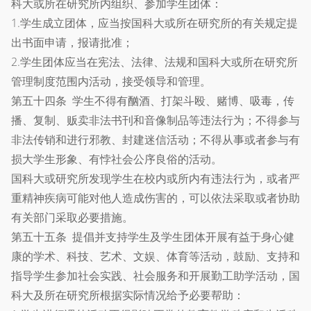
科大或所在研究所内组织、参加学生团体：
1.学生成立团体，应当按国科大或所在研究所的有关规定提
出书面申请，报请批准；
2.学生团体应当在宪法、法律、法规和国科大或所在研究所
管理制度范围内活动，接受领导和管理。
第五十四条 学生不得有酗酒、打架斗殴、赌博、吸毒，传
播、复制、贩卖非法书刊和音像制品等违法行为；不得参与
非法传销和进行邪教、封建迷信活动；不得从事或者参与有
损大学生形象、有悖社会公序良俗的活动。
国科大或研究所发现学生在校内或所内有违法行为，或者严
重精神疾病可能对他人造成伤害的，可以依法采取或者协助
有关部门采取必要措施。
第五十五条 提倡并支持学生及学生团体开展有益于身心健
康的学术、科技、艺术、文娱、体育等活动，鼓励、支持和
指导学生参加社会实践、社会服务和开展勤工助学活动，国
科大及所在研究所根据实际情况给予必要帮助：