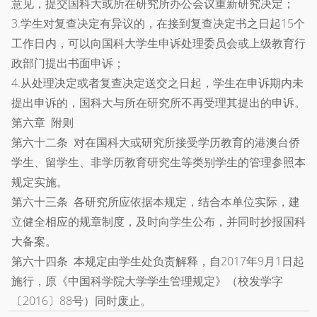
意见，提交国科大或所在研究所办公会议重新研究决定；
3.学生对复查决定有异议的，在接到复查决定书之日起15个
工作日内，可以向国科大学生申诉处理委员会或上级教育行
政部门提出书面申诉；
4.从处理决定或者复查决定送交之日起，学生在申诉期内未
提出申诉的，国科大与所在研究所不再受理其提出的申诉。
第六章 附则
第六十二条 对在国科大或研究所接受学历教育的港澳台侨
学生、留学生、非学历教育研究生等类别学生的管理参照本
规定实施。
第六十三条 各研究所应依据本规定，结合本单位实际，建
立健全相应的规章制度，及时向学生公布，并同时抄报国科
大备案。
第六十四条 本规定由学生处负责解释，自2017年9月1日起
施行，原《中国科学院大学学生管理规定》（校发学字
〔2016〕88号）同时废止。