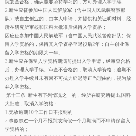
院复查合格，确认能够坚持学习的，方可办理入学手续。
2.新生应征参加中国人民解放军（含中国人民武装警察部
队）或自主创业的，由本人申请，并提供相关证明材料，经
所在研究所审核和国科大批准后保留入学资格；
因应征参加中国人民解放军（含中国人民武装警察部队）保
留入学资格的，保留其入学资格至退役后2年；自主创业保
留入学资格的期限为一年。
3.新生应在保留入学资格期满前提出入学申请，经审查合格
后，办理入学手续。审查不合格的，取消入学资格；逾期不
办理入学手续且未有因不可抗力延迟等正当理由的，视为放
弃入学资格。
第十三条 新生有下列情况之一的，经所在研究所提出,国科
大批准，取消入学资格：
1.无故逾期10个工作日不报到的；
2.事假超过一个月不报到或病假一个月期满而不申请保留入
学资格的；