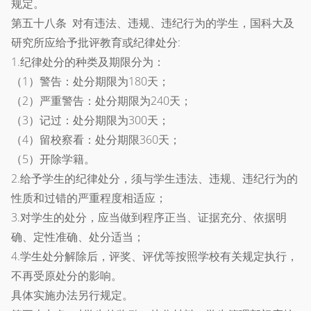
规定。
第五十八条 对有违法、违规、违纪行为的学生，国科大及
研究所应给予批评教育或纪律处分:
1.纪律处分的种类及期限分为：
（1）警告：处分期限为180天；
（2）严重警告：处分期限为240天；
（3）记过：处分期限为300天；
（4）留校察看：处分期限360天；
（5）开除学籍。
2.给予学生的纪律处分，须与学生违法、违规、违纪行为的
性质和过错的严重程度相适应；
3.对学生的处分，应当做到程序正当、证据充分、依据明
确、定性准确、处分适当；
4.学生处分解除后，评奖、评优等按照学校有关规定执行，
不再受原处分的影响。
具体实施办法另行规定。