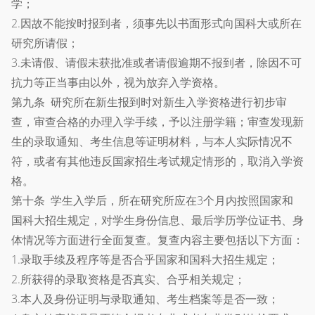
学；
2.因故不能按时报到者，须事先以书面形式向国科大或所在
研究所请假；
3.未请假、请假未获批准或者请假逾期不报到者，除因不可
抗力等正当事由以外，视为放弃入学资格。
第九条 研究所在新生报到时对新生入学资格进行初步审
查，审查合格的办理入学手续，予以注册学籍；审查发现新
生的录取通知、考生信息等证明材料，与本人实际情况不
符，或者有其他违反国家招生考试规定情形的，取消入学资
格。
第十条 学生入学后，所在研究所应在3个月内按照国家和
国科大招生规定，对学生身份信息、最后学历学位证书、身
体情况等方面进行全面复查。复查内容主要包括以下方面：
1.录取手续及程序等是否合乎国家和国科大招生规定；
2.所获得的录取资格是否真实、合乎相关规定；
3.本人及身份证明与录取通知、考生档案等是否一致；