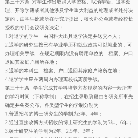
第三十六条 对学生作出取消入学资格、取消学籍、退学处
理、开除学籍或者其他涉及学生重大利益的处理或者处分决
定的，由学生处或所在研究所提出，校长办公会或者经校长
授权的专门会议研究决定：
1.对退学的学生，由国科大出具退学决定并送交本人；
2.退学的研究生按已有毕业学历和就业政策可以就业的，可
办理相关手续，在规定期限内没有聘用单位的，档案、户口
退回其家庭户籍所在地；
3.退学的本科生，档案、户口退回其家庭户籍所在地；
4.退学学生应在两周内办理离校或离所手续。
第三十七条 学生完成其学科培养方案规定的内容一般所需
的学习时间（下称学制），在招生录取阶段由各研究所事先
确定并备案公布。各类型学生的学制分别为：
1.普通招考的博士研究生的学制为3年、4年；
2.通过直接攻博方式招收的博士研究生的学制为5年、6年；
3.硕士研究生的学制为2年、2.5年、3年；