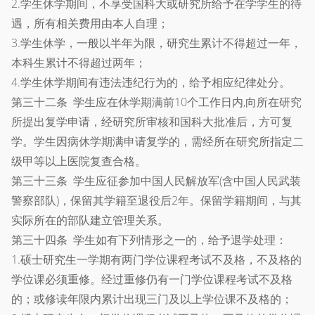
2.学生休学期间，不享受国科大或研究所给予在学学生的待
遇，所有相关费用由本人自理；
3.学生休学，一般以半年为限，研究生累计不得超过一年，
本科生累计不得超过两年；
4.学生休学期间有违法违纪行为的，给予相应纪律处分。
第三十二条 学生应在休学期满前10个工作日内,向所在研究
所提出复学申请，经研究所审核和国科大批准后，方可复
学。学生因病休学期满申请复学的，需经所在研究所指定二
级甲等以上医院复查合格。
第三十三条 学生应征参加中国人民解放军(含中国人民武装
警察部队)，保留其学籍至退役后2年。保留学籍期间，与其
实际所在的部队建立管理关系。
第三十四条 学生如有下列情形之一的，给予退学处理：
1.硕士研究生一学期有两门学位课程考试不及格，不及格的
学位课必须重修。经过重修仍有一门学位课程考试不及格
的；或修读年限内累计出现三门及以上学位课不及格的；