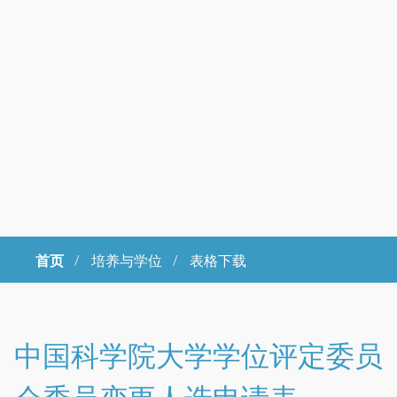
首页
/
培养与学位 /
表格下载
Copyright © 2023年 中国科学院大学 版权所有 地址：北京市石景山
区玉泉路19号（甲）邮编 100049 京ICP备
07017956
中国科学院大学学位评定委员