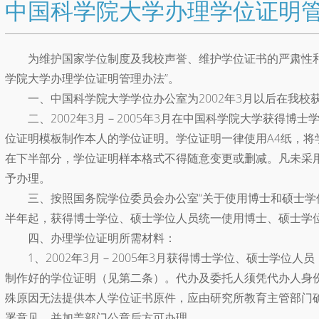
中国科学院大学办理学位证明
为维护国家学位制度及我校声誉、维护学位证书的严肃性
学院大学办理学位证明管理办法”。
一、中国科学院大学学位办公室为2002年3月以后在我
二、2002年3月－2005年3月在中国科学院大学获得博
位证明模板制作本人的学位证明。学位证明一律使用A4纸，将
在下半部分，学位证明样本格式不得随意变更或删减。凡未采
予办理。
三、按照国务院学位委员会办公室“关于使用博士和硕士学位
半年起，获得博士学位、硕士学位人员统一使用博士、硕士学
四、办理学位证明所需材料：
1、2002年3月－2005年3月获得博士学位、硕士学位
制作好的学位证明（见第二条）。代办及委托人须凭代办人身
殊原因无法提供本人学位证书原件，应由研究所教育主管部门
署意见，并加盖部门公章后方可办理。