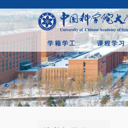
学籍学工
课程学习
首页
/
培养与学位 /
学位证明
Copyright © 2023年 中国科学院大学 版权所有 地址：北