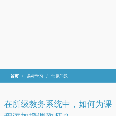
首页
/
课程学习 /
常见问题
Copyright © 2023年 中国科学院大学 版权所有 地址：北京市石景山
区玉泉路19号（甲）邮编 100049 京ICP备
07017956
在所级教务系统中，如何为课