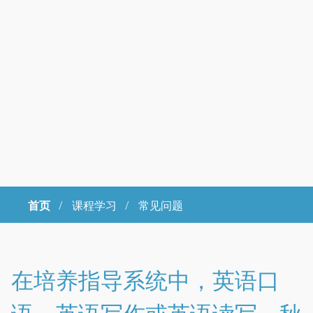
首页
/
课程学习 /
常见问题
Copyright © 2023年 中国科学院大学 版权所有 地址：北京市石景山
区玉泉路19号（甲）邮编 100049 京ICP备
07017956
在培养指导系统中，英语口