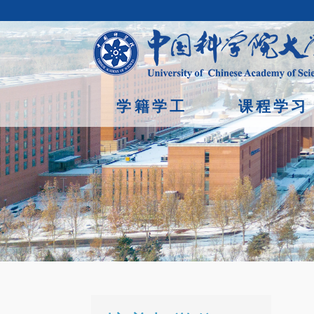
学籍学工
课程学习
首页
/
培养与学位 /
规章制度
Copyright © 2023年 中国科学院大学 版权所有 地址：北