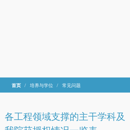
首页
/
培养与学位 /
常见问题
Copyright © 2023年 中国科学院大学 版权所有 地址：北京市石景山
区玉泉路19号（甲）邮编 100049 京ICP备
07017956
各工程领域支撑的主干学科及