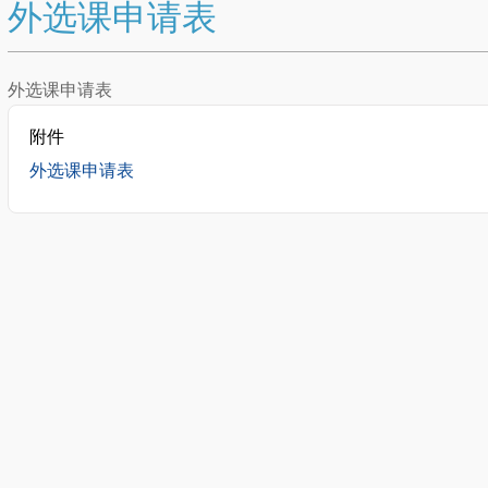
外选课申请表
外选课申请表
附件
外选课申请表