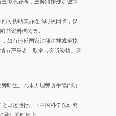
请重修或补考，
重修须
按规定缴纳
务部可协助其办理临时校园卡，仅
理
图书资料借阅
等。
度，如有违反国家法律法规或学校
，情节严重者，取消其旁听资格。旁
收旁听生。凡未办理旁听手续而听
发之日起施行。《中国科学院研究
02
号）同时废止。