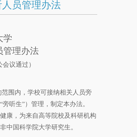
听人员管理办法
大学
员管理办法
公会议通过）
的范围内，学校可接纳
相关人员
旁
称
“
旁听生
”
）管理，制定本
办法
。
心健康，为来自高等院校及科研机构
的非中国科学院大学研究生。