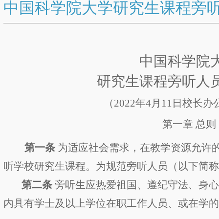
中国科学院大学研究生课程旁
中国科学院
研究生课程旁听人
（
2022
年
4
月
11
日校长办
第一章
总则
第一条
为适应社会需求，在教学资源允许
听
学
校研究生课程。为规范旁听人员（以下简
第二条
旁听生应热爱祖国、遵纪守法、身
内具有学士及以上学位在职工作人员、或在学