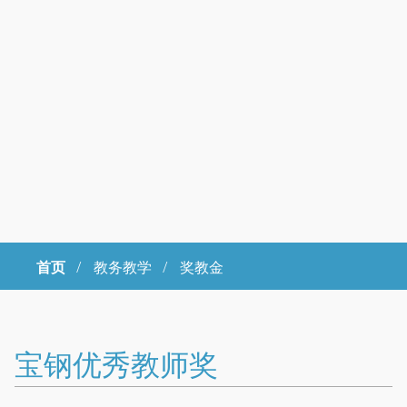
首页
/
教务教学 /
奖教金
Copyright © 2023年 中国科学院大学 版权所有 地址：北京市石景山
区玉泉路19号（甲）邮编 100049 京ICP备
07017956
宝钢优秀教师奖