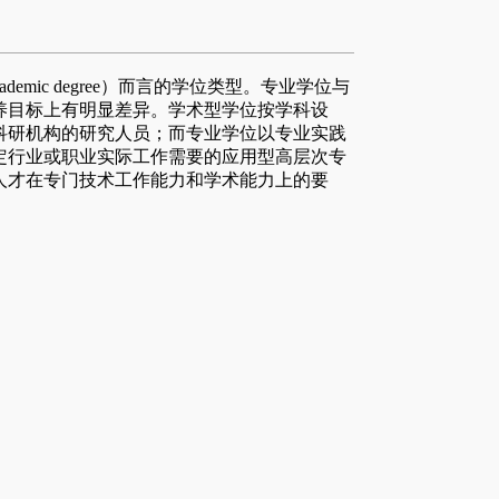
cademic degree）而言的学位类型。专业学位与
养目标上有明显差异。学术型学位按学科设
科研机构的研究人员；而专业学位以专业实践
定行业或职业实际工作需要的应用型高层次专
人才在专门技术工作能力和学术能力上的要