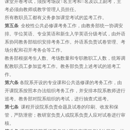
课堂开卷考试，须按考场设1名主考和1名及以上副考，主
考必须由教师或教学管理人员担任。
所有教职员工都有义务参加课堂考试的监考工作。
第五条
全校性公共必修课考务工作，由教务部统一协调安
排。学位英语、专业英语和新生入学英语分级考试，由外语
系协同教务部组织安排考务工作。外语系负责试卷管理、考
场分配和召开考务会等工作。
教务部根据考生人数、考场数量和专职教职工人数，统筹调
配教职员工参加监考工作。教务部负责上述考试的巡考工
作。
第六条
各院系开设的专业课和公共选修课的考务工作，由
开课院系按照本办法组织考务工作，并安排本院系教师进行
巡考。教务部对院系组织的考试，进行抽查式巡考。
第七条
课程开设院系负责命题及试卷的印刷、收发和保
管，严防泄密；教研室负责人或院系负责人应对试卷进行审
核。