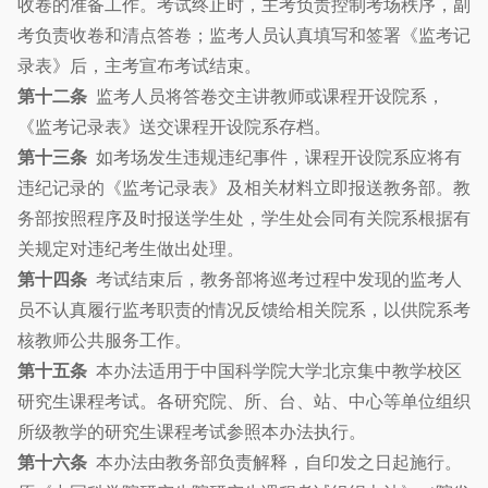
收卷的准备工作。考试终止时，主考负责控制考场秩序，副
考负责收卷和清点答卷；监考人员认真填写和签署《监考记
录表》后，主考宣布考试结束。
第十二条
监考人员将答卷交主讲教师或课程开设院系，
《监考记录表》送交课程开设院系存档。
第十三条
如考场发生违规违纪事件，课程开设院系应将有
违纪记录的《监考记录表》及相关材料立即报送教务部。教
务部按照程序及时报送学生处，学生处会同有关院系根据有
关规定对违纪考生做出处理。
第十四条
考试结束后，教务部将巡考过程中发现的监考人
员不认真履行监考职责的情况反馈给相关院系，以供院系考
核教师公共服务工作。
第十五条
本办法适用于中国科学院大学北京集中教学校区
研究生课程考试。各研究院、所、台、站、中心等单位组织
所级教学的研究生课程考试参照本办法执行。
第十六条
本办法由教务部负责解释，自印发之日起施行。