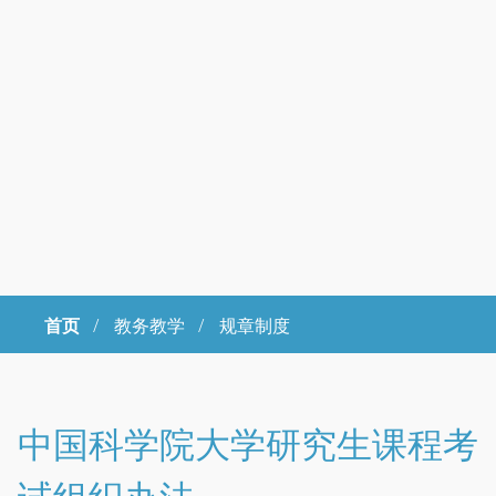
首页
/
教务教学 /
规章制度
Copyright © 2023年 中国科学院大学 版权所有 地址：北京市石景山
区玉泉路19号（甲）邮编 100049 京ICP备
07017956
中国科学院大学研究生课程考