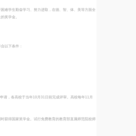
济困难学生勤奋学习、努力进取，在德、智、体、美等方面全
生的奖学金。
符合以下条件：
申请，各高校于当年10月31日前完成评审。高校每年11月
同时获得国家奖学金。试行免费教育的教育部直属师范院校师