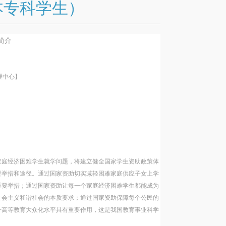
本专科学生）
简介
理中心】
家庭经济困难学生就学问题，将建立健全国家学生资助政策体
要举措和途径。通过国家资助切实减轻困难家庭供应子女上学
重要举措；通过国家资助让每一个家庭经济困难学生都能成为
社会主义和谐社会的本质要求；通过国家资助保障每个公民的
升高等教育大众化水平具有重要作用，这是我国教育事业科学