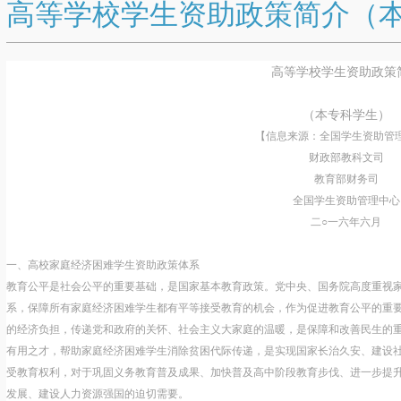
高等学校学生资助政策简介（
高等学校学生资助政策
（本专科学生）
【信息来源：全国学生资助管
财政部教科文司
教育部财务司
全国学生资助管理中心
二○一六年六月
一、高校家庭经济困难学生资助政策体系
教育公平是社会公平的重要基础，是国家基本教育政策。党中央、国务院高度重视
系，保障所有家庭经济困难学生都有平等接受教育的机会，作为促进教育公平的重
的经济负担，传递党和政府的关怀、社会主义大家庭的温暖，是保障和改善民生的
有用之才，帮助家庭经济困难学生消除贫困代际传递，是实现国家长治久安、建设
受教育权利，对于巩固义务教育普及成果、加快普及高中阶段教育步伐、进一步提
发展、建设人力资源强国的迫切需要。