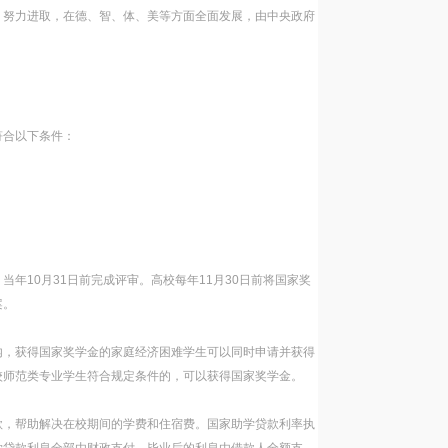
、努力进取，在德、智、体、美等方面全面发展，由中央政府
符合以下条件：
年10月31日前完成评审。高校每年11月30日前将国家奖
案。
内，获得国家奖学金的家庭经济困难学生可以同时申请并获得
校师范类专业学生符合规定条件的，可以获得国家奖学金。
款，帮助解决在校期间的学费和住宿费。国家助学贷款利率执