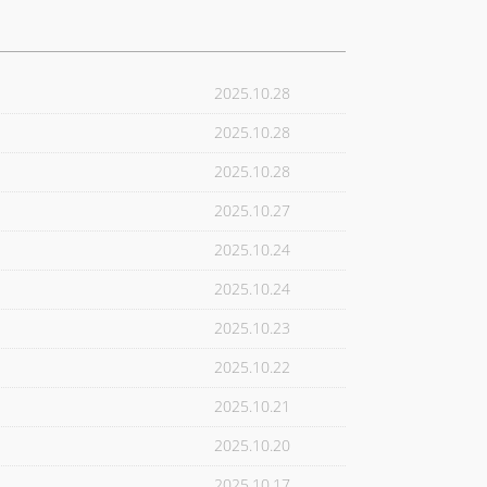
2025.10.28
2025.10.28
2025.10.28
2025.10.27
2025.10.24
2025.10.24
2025.10.23
2025.10.22
2025.10.21
2025.10.20
2025.10.17