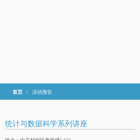
首页
/
活动预告
Copyright © 2023年 中国科学院大学 版权所有 地址：北京市石景山
区玉泉路19号（甲）邮编 100049 京ICP备
07017956
统计与数据科学系列讲座