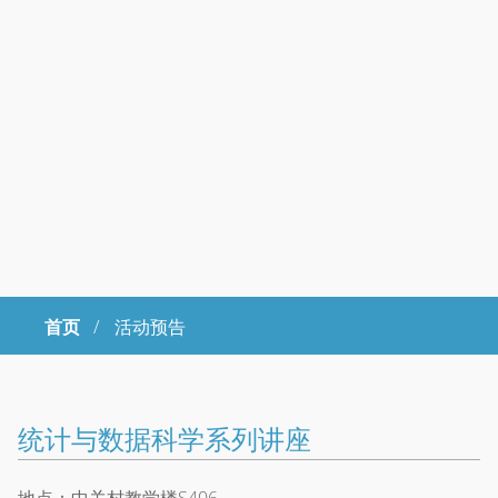
首页
/
活动预告
Copyright © 2023年 中国科学院大学 版权所有 地址：北京市石景山
区玉泉路19号（甲）邮编 100049 京ICP备
07017956
统计与数据科学系列讲座