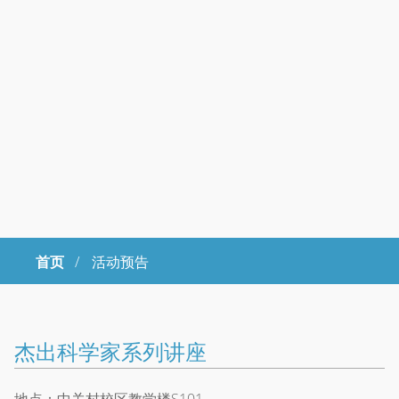
首页
/
活动预告
Copyright © 2023年 中国科学院大学 版权所有 地址：北京市石景山
区玉泉路19号（甲）邮编 100049 京ICP备
07017956
杰出科学家系列讲座