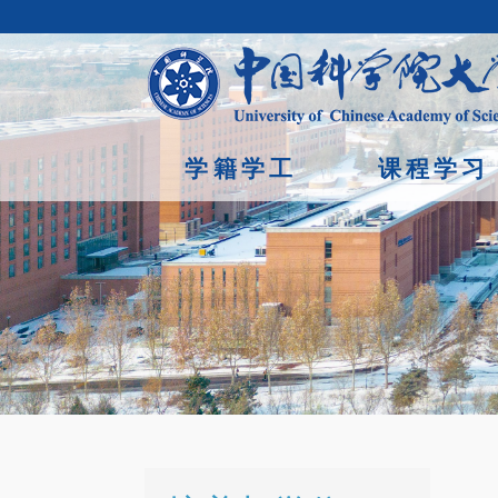
学籍学工
课程学习
首页
/
培养与学位 /
规章制度
Copyright © 2023年 中国科学院大学 版权所有 地址：北