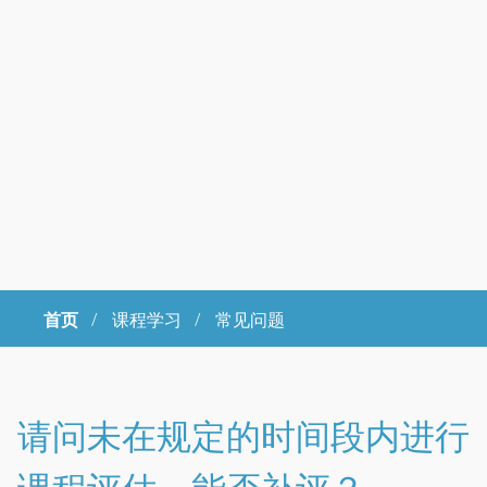
首页
/
课程学习 /
常见问题
Copyright © 2023年 中国科学院大学 版权所有 地址：北京市石景山
区玉泉路19号（甲）邮编 100049 京ICP备
07017956
请问未在规定的时间段内进行