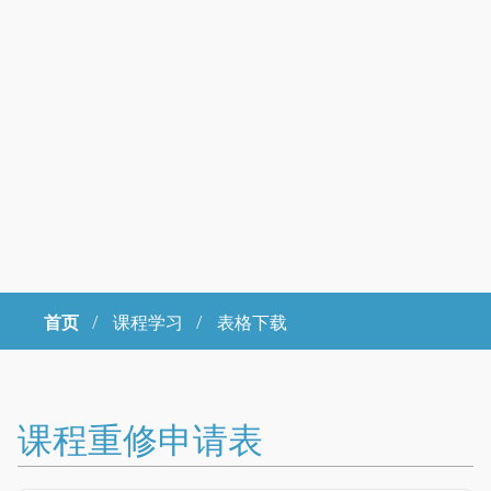
首页
/
课程学习 /
表格下载
Copyright © 2023年 中国科学院大学 版权所有 地址：北京市石景山
区玉泉路19号（甲）邮编 100049 京ICP备
07017956
课程重修申请表