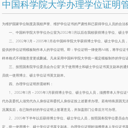
中国科学院大学办理学位证明
为维护国家学位制度及我校声誉、维护学位证书的严肃性和已获得学位人员的合法权
一、中国科学院大学学位办公室为2002年3月以后在我校获得博士学位、硕士
二、2002年3月－2005年3月在中国科学院大学获得博士学位、硕士学位人
提供的学位证明模板制作本人的学位证明。即：学位证明一律使用A4纸，将学位证
样本格式不得随意变更或删减。凡未采用中国科学院大学统一规定模板制作的学位
三、按照国务院学位委员会办公室“关于使用博士和硕士学位证书英文副本的通知”
员统一使用博士、硕士学位证书英文副本。
四、办理学位证明所需材料：
1、2002年3月－2005年3月获得博士学位、硕士学位人员，须携带本人学位
代办及委托人须凭代办人身份证和委托人身份证按上述要求办理。若有特殊原因无
况属实后，在已制作好的学位证明上签署意见，并加盖部门公章后方可办理。
2、2005年下半年以后获得博士学位、硕士学位人员，按照国务院学位委员会办
定，统一使用博士、硕士学位证书英文副本。办理学位证明时须携带本人学位证书