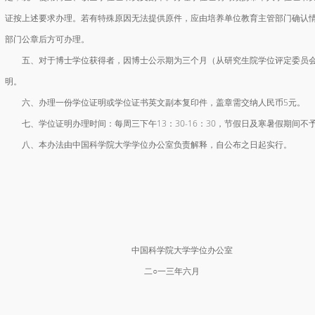
证按上述要求办理。若有特殊原因无法提供原件，应由培养单位教育主管部门确认
部门公章后方可办理。
五、对于博士学位获得者，因博士公示期为三个月（从研究生院学位评定委员会
明。
六、办理一份学位证明或学位证书英文副本复印件，盖章需交纳人民币5元。
七、学位证明办理时间：每周三下午13：30-16：30，节假日及寒暑假期间不
八、本办法由中国科学院大学学位办公室负责解释，自公布之日起实行。
中国科学院大学学位办公室
二○一三年六月