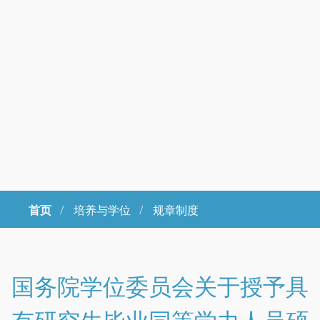
首页
/
培养与学位 /
规章制度
Copyright © 2023年 中国科学院大学 版权所有 地址：北京市石景山
区玉泉路19号（甲）邮编 100049 京ICP备
07017956
国务院学位委员会关于授予具