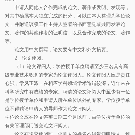
申请人同他人合作完成的论文、著作或发明、发现等，
对其中确属本人独立完成的部分，可以由本人整理为学位论
文，并附送该项工作主持人签署的书面意见或共同发表论
文、著作的其他作者的证明信，以及合作完成的论文、著作
等。
论文用中文撰写，论文要有中文和外文摘要。
2、论文评阅。
（1）论文评阅人：学位授予单位聘请至少三名具有高
级专业技术职务的专家为论文评阅人。论文评阅人应是责任
心强，学风正派，在相应学科领域学术造诣较深，近年来在
科学研究中有成绩的专家。聘请的论文评阅人中至少有一位
是学位授予单位和申请人所在单位以外的专家。学位授予单
位不得聘请申请人的导师作为论文评阅人。
学位论文应在论文答辩日期二个月以前，由学位授予单位的
有关管理部门送交论文评阅人。
论文在送交评阅时，评阅人的姓名不得告知申请人，评