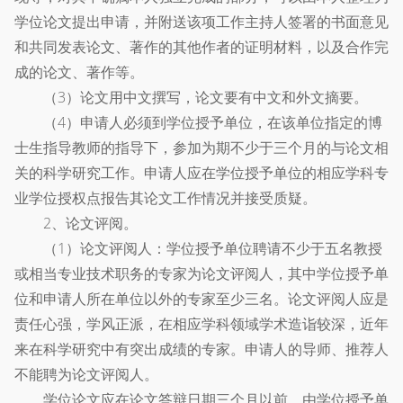
学位论文提出申请，并附送该项工作主持人签署的书面意见
和共同发表论文、著作的其他作者的证明材料，以及合作完
成的论文、著作等。
（3）论文用中文撰写，论文要有中文和外文摘要。
（4）申请人必须到学位授予单位，在该单位指定的博
士生指导教师的指导下，参加为期不少于三个月的与论文相
关的科学研究工作。申请人应在学位授予单位的相应学科专
业学位授权点报告其论文工作情况并接受质疑。
2、论文评阅。
（1）论文评阅人：学位授予单位聘请不少于五名教授
或相当专业技术职务的专家为论文评阅人，其中学位授予单
位和申请人所在单位以外的专家至少三名。论文评阅人应是
责任心强，学风正派，在相应学科领域学术造诣较深，近年
来在科学研究中有突出成绩的专家。申请人的导师、推荐人
不能聘为论文评阅人。
学位论文应在论文答辩日期三个月以前，由学位授予单