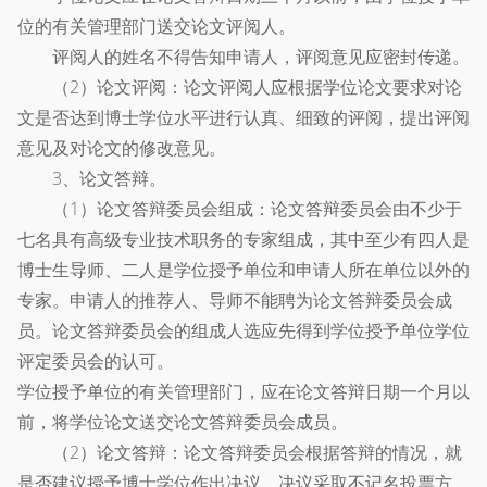
位的有关管理部门送交论文评阅人。
评阅人的姓名不得告知申请人，评阅意见应密封传递。
（2）论文评阅：论文评阅人应根据学位论文要求对论
文是否达到博士学位水平进行认真、细致的评阅，提出评阅
意见及对论文的修改意见。
3、论文答辩。
（1）论文答辩委员会组成：论文答辩委员会由不少于
七名具有高级专业技术职务的专家组成，其中至少有四人是
博士生导师、二人是学位授予单位和申请人所在单位以外的
专家。申请人的推荐人、导师不能聘为论文答辩委员会成
员。论文答辩委员会的组成人选应先得到学位授予单位学位
评定委员会的认可。
学位授予单位的有关管理部门，应在论文答辩日期一个月以
前，将学位论文送交论文答辩委员会成员。
（2）论文答辩：论文答辩委员会根据答辩的情况，就
是否建议授予博士学位作出决议。决议采取不记名投票方