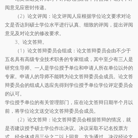
阅意见应密封传递。
（2）论文评阅：论文评阅人应根据学位论文要求对论
文是否达到硕士学位水平进行认真、细致的评阅，提出评阅
意见及对论文的修改要求。
3、论文答辩。
（1）论文答辩委员会组成：论文答辩委员会由不少于
五名具有高级专业技术职务的专家组成，其中至少有三人是
研究生导师、一人是学位授予单位和申请人所在单位以外的
专家。申请人的导师不能聘为论文答辩委员会成员。论文答
辩委员会的组成人选应先得到学位授予单位学位评定委员会
的认可。
学位授予单位的有关管理部门，应在论文答辩日期半个月以
前，将学位论文送交论文答辩委员会成员。
（2）论文答辩：论文答辩委员会根据答辩的情况，就
是否建议授予硕士学位作出决议。决议采取不记名投票方
式，经全体成员三分之二以上同意，方为通过。决议经论文