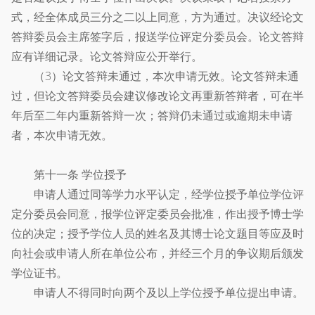
式，经全体成员三分之二以上同意，方为通过。决议经论文
答辩委员会主席签字后，报送学位评定分委员会。论文答辩
应有详细记录。论文答辩应公开举行。
（3）论文答辩未通过，本次申请无效。论文答辩未通
过，但论文答辩委员会建议修改论文再重新答辩者，可在半
年后至二年内重新答辩一次；答辩仍未通过或逾期未申请
者，本次申请无效。
第十一条 学位授予
申请人通过同等学力水平认定，经学位授予单位学位评
定分委员会同意，报学位评定委员会批准，作出授予博士学
位的决定；授予学位人员的姓名及其博士论文题目等应及时
向社会或申请人所在单位公布，并经三个月的争议期后颁发
学位证书。
申请人不得同时向两个及以上学位授予单位提出申请。