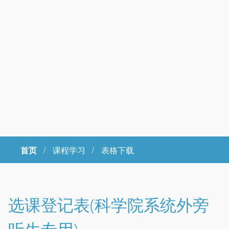
首页
/
课程学习 /
表格下载
Copyright © 2023年 中国科学院大学 版权所有 地址：北京市石景山
区玉泉路19号（甲）邮编 100049 京ICP备
07017956
选课登记表(科学院系统外旁