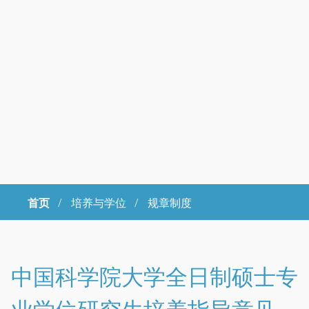
首页
/
培养与学位 /
规章制度
Copyright © 2023年 中国科学院大学 版权所有 地址：北京市石景山
区玉泉路19号（甲）邮编 100049 京ICP备
07017956
中国科学院大学全日制硕士专